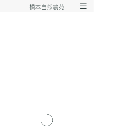
橋本自然農苑