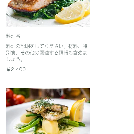
料理名
料理の説明をしてください。材料、特
別食、その他の関連する情報も含めま
しょう。
￥2,400