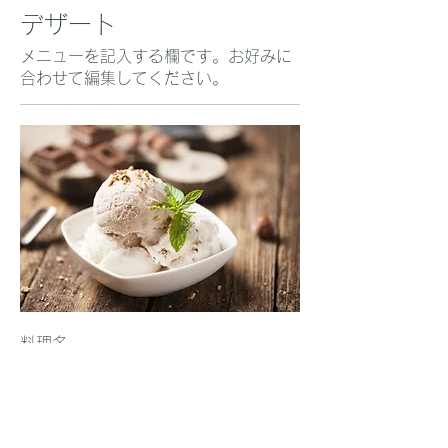
デザート
メニューを記入する欄です。お好みに
合わせて編集してください。
料理名
料理の説明をしてください。材料、特
別食、その他の関連する情報も含めま
しょう。