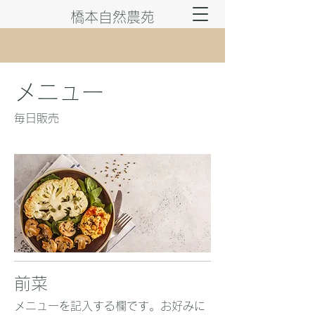
橋本自然農苑
メニュー
毎日販売
前菜
メニューを記入する欄です。お好みに