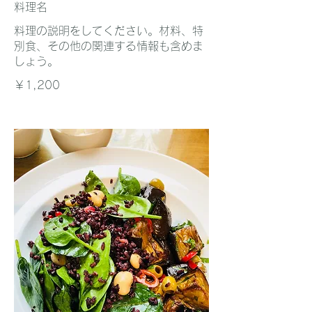
料理名
料理の説明をしてください。材料、特
別食、その他の関連する情報も含めま
しょう。
￥1,200