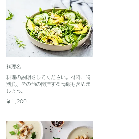
料理名
料理の説明をしてください。材料、特
別食、その他の関連する情報も含めま
しょう。
￥1,200