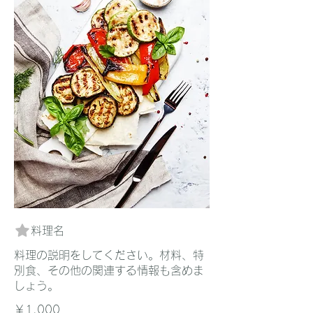
料理名
料理の説明をしてください。材料、特
別食、その他の関連する情報も含めま
しょう。
￥1,000