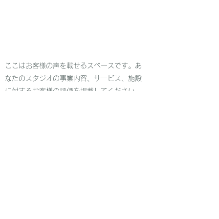
ここはお客様の声を載せるスペースです。あ
なたのスタジオの事業内容、サービス、施設
に対するお客様の評価を掲載してください。
ご利用いただいたお客様の詳細を記載して、
サイト訪問者に安心感を与え、売り上げアッ
プにつなげましょう。
ロビー・ワイト
橋本自然農苑
tane@hashimoto-farm.net