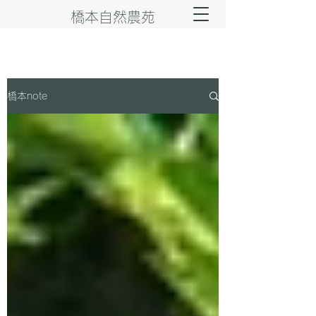
橋本自然農苑
橋本note