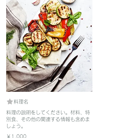
料理名
料理の説明をしてください。材料、特
別食、その他の関連する情報も含めま
しょう。
￥1,000