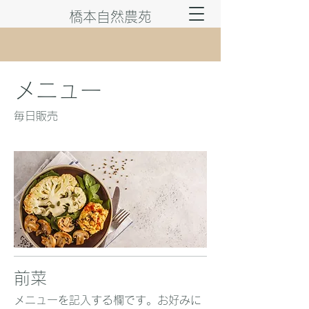
橋本自然農苑
メニュー
毎日販売
前菜
メニューを記入する欄です。お好みに