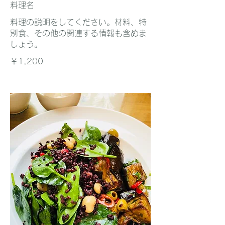
料理名
料理の説明をしてください。材料、特
別食、その他の関連する情報も含めま
しょう。
￥1,200