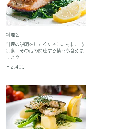
料理名
料理の説明をしてください。材料、特
別食、その他の関連する情報も含めま
しょう。
￥2,400