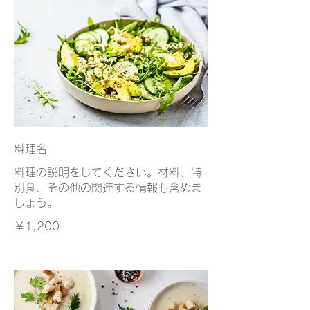
料理名
料理の説明をしてください。材料、特
別食、その他の関連する情報も含めま
しょう。
￥1,200