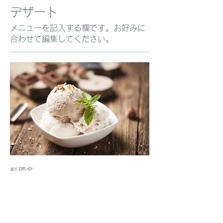
デザート
メニューを記入する欄です。お好みに
合わせて編集してください。
料理名
料理の説明をしてください。材料、特
別食、その他の関連する情報も含めま
しょう。