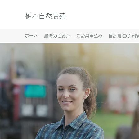
橋本自然農苑
ホーム
農場のご紹介
お野菜申込み
自然農法の研修