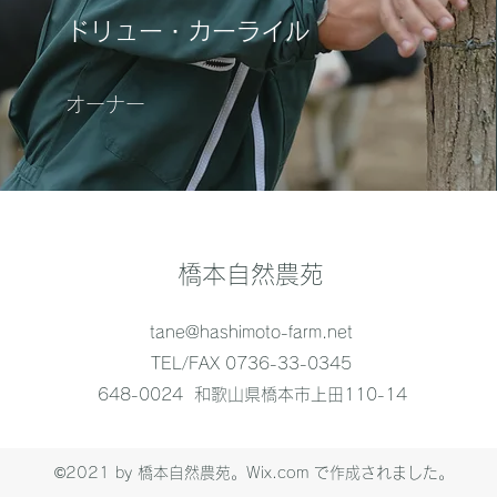
ドリュー・カーライル
オーナー
橋本自然農苑
tane@hashimoto-farm.net
TEL/FAX 0736-33-0345
648-0024 和歌山県橋本市上田110-14
©2021 by 橋本自然農苑。Wix.com で作成されました。