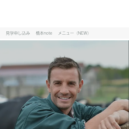
見学申し込み
橋本note
メニュー（NEW）