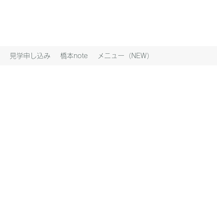
見学申し込み
橋本note
メニュー（NEW）