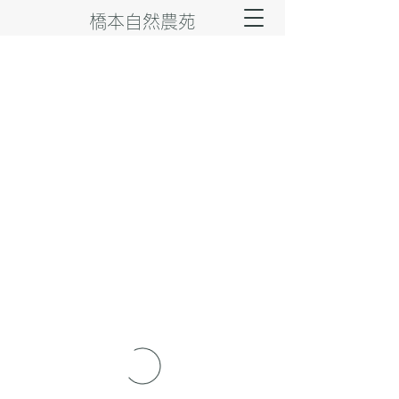
橋本自然農苑