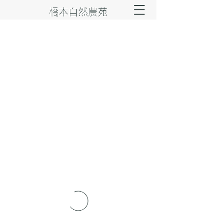
橋本自然農苑