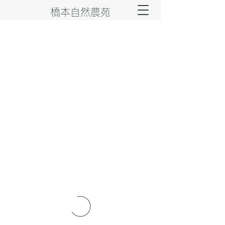
橋本自然農苑