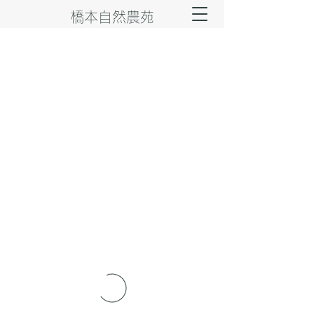
橋本自然農苑