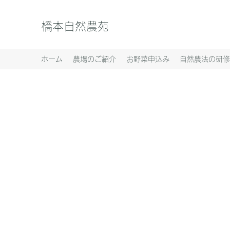
橋本自然農苑
ホーム
農場のご紹介
お野菜申込み
自然農法の研修